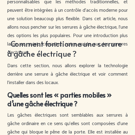
personnalisables que les méthodes traditionnelles, et
peuvent être intégrées à un contrôle d’accès moderne pour
une solution beaucoup plus flexible. Dans cet article, nous
allons nous pencher sur les serrures à gâche électrique, l’une
des options les plus populaires. Pour une introduction plus
Comment fonctionne une serrure
large au sujet, consultez notre guide sur les serrures
à gâche électrique ?
électriques.
Dans cette section, nous allons explorer la technologie
derrière une serrure à gâche électrique et voir comment
l’installer dans des locaux.
Quelles sont les « parties mobiles »
d’une gâche électrique ?
Les gâches électriques sont semblables aux serrures à
gâche ordinaire en ce sens qu’elles sont composées d’une
gâche qui bloque le pêne de la porte. Elle est installée au